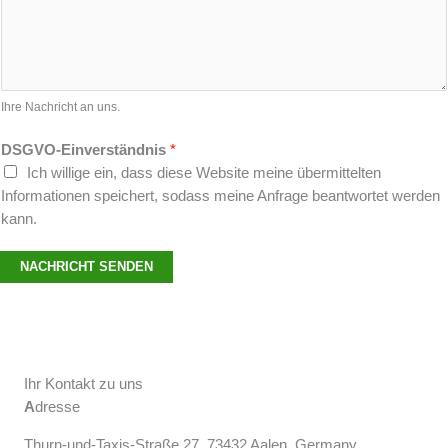
Ihre Nachricht an uns.
DSGVO-Einverständnis
*
Ich willige ein, dass diese Website meine übermittelten
Informationen speichert, sodass meine Anfrage beantwortet werden
kann.
NACHRICHT SENDEN
Ihr Kontakt zu uns
A
dresse
Thurn-und-Taxis-Straße 27, 73432 Aalen, Germany